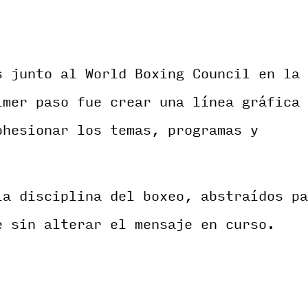
s junto al World Boxing Council en la
imer paso fue crear una línea gráfica 
ohesionar los temas, programas y
la disciplina del boxeo, abstraídos pa
e sin alterar el mensaje en curso.