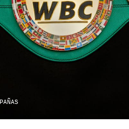
MPAÑAS