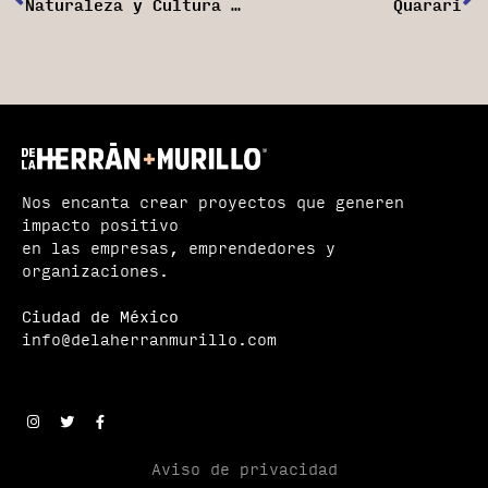
Naturaleza y Cultura Internacional
Quarari
Nos encanta crear proyectos que generen
impacto positivo
en las empresas, emprendedores y
organizaciones.
Ciudad de México
info@delaherranmurillo.com
Aviso de privacidad