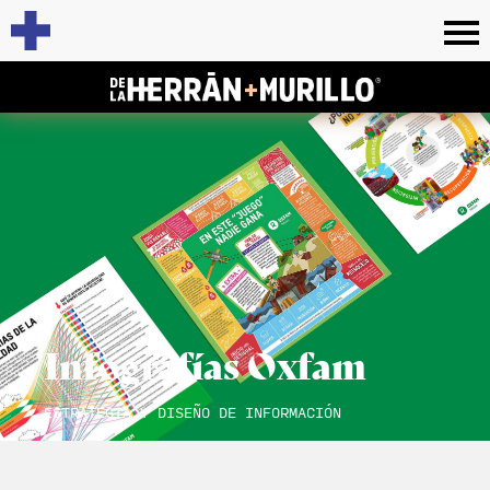
Infografías Oxfam
ESTRATEGIA Y DISEÑO DE INFORMACIÓN